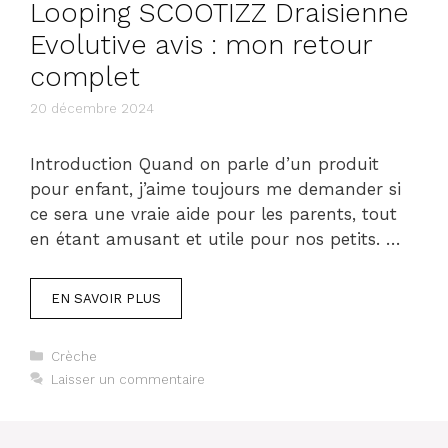
Looping SCOOTIZZ Draisienne
Evolutive avis : mon retour
complet
20 décembre 2024
Introduction Quand on parle d’un produit
pour enfant, j’aime toujours me demander si
ce sera une vraie aide pour les parents, tout
en étant amusant et utile pour nos petits. …
EN SAVOIR PLUS
Catégories
Crèche
Laisser un commentaire