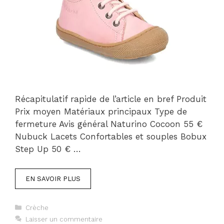
Récapitulatif rapide de l’article en bref Produit
Prix moyen Matériaux principaux Type de
fermeture Avis général Naturino Cocoon 55 €
Nubuck Lacets Confortables et souples Bobux
Step Up 50 € …
EN SAVOIR PLUS
Catégories
Crèche
Laisser un commentaire