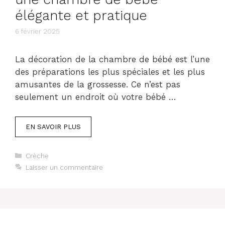
élégante et pratique
6 février 2025
La décoration de la chambre de bébé est l’une
des préparations les plus spéciales et les plus
amusantes de la grossesse. Ce n’est pas
seulement un endroit où votre bébé …
EN SAVOIR PLUS
Catégories
Crèche
Laisser un commentaire