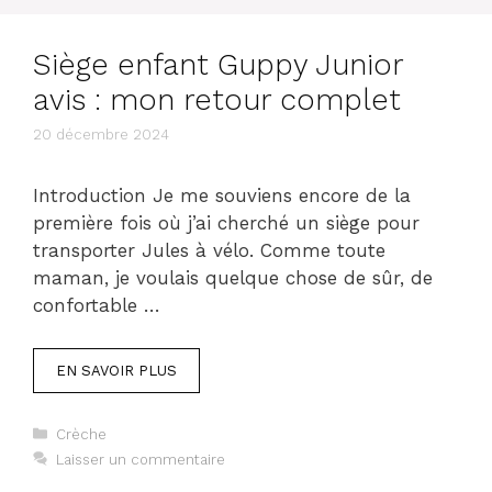
Siège enfant Guppy Junior
avis : mon retour complet
20 décembre 2024
Introduction Je me souviens encore de la
première fois où j’ai cherché un siège pour
transporter Jules à vélo. Comme toute
maman, je voulais quelque chose de sûr, de
confortable …
EN SAVOIR PLUS
Catégories
Crèche
Laisser un commentaire