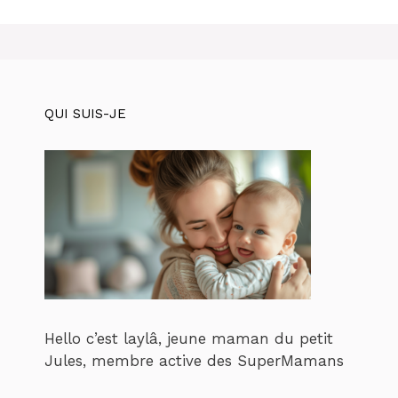
QUI SUIS-JE
Hello c’est laylâ, jeune maman du petit
Jules, membre active des SuperMamans