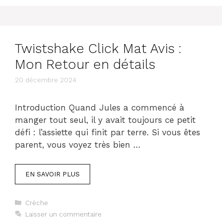
Twistshake Click Mat Avis :
Mon Retour en détails
20 décembre 2024
Introduction Quand Jules a commencé à
manger tout seul, il y avait toujours ce petit
défi : l’assiette qui finit par terre. Si vous êtes
parent, vous voyez très bien …
EN SAVOIR PLUS
Catégories
Crèche
Laisser un commentaire