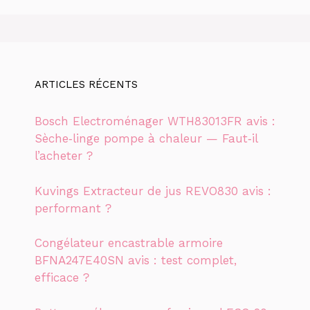
ARTICLES RÉCENTS
Bosch Electroménager WTH83013FR avis :
Sèche‑linge pompe à chaleur — Faut‑il
l’acheter ?
Kuvings Extracteur de jus REVO830 avis :
performant ?
Congélateur encastrable armoire
BFNA247E40SN avis : test complet,
efficace ?