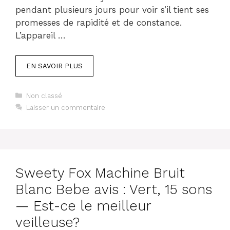
pendant plusieurs jours pour voir s’il tient ses
promesses de rapidité et de constance.
L’appareil …
EN SAVOIR PLUS
Catégories
Non classé
Laisser un commentaire
Sweety Fox Machine Bruit
Blanc Bebe avis : Vert, 15 sons
— Est-ce le meilleur
veilleuse?