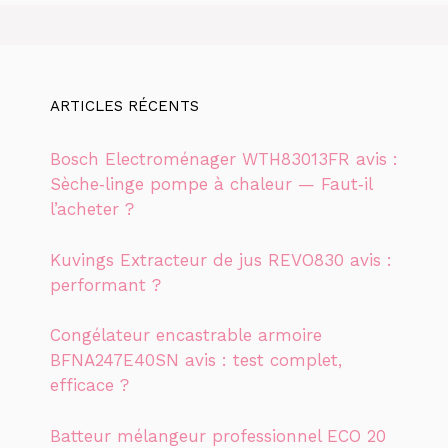
ARTICLES RÉCENTS
Bosch Electroménager WTH83013FR avis :
Sèche‑linge pompe à chaleur — Faut‑il
l’acheter ?
Kuvings Extracteur de jus REVO830 avis :
performant ?
Congélateur encastrable armoire
BFNA247E40SN avis : test complet,
efficace ?
Batteur mélangeur professionnel ECO 20