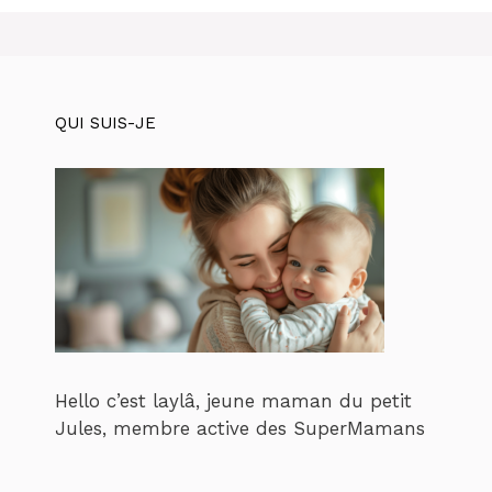
QUI SUIS-JE
Hello c’est laylâ, jeune maman du petit
Jules, membre active des SuperMamans