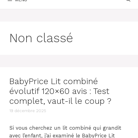
Non classé
BabyPrice Lit combiné
évolutif 120×60 avis : Test
complet, vaut-il le coup ?
19 décembre 2025
Si vous cherchez un lit combiné qui grandit
avec l’enfant, j’ai examiné le BabyPrice Lit