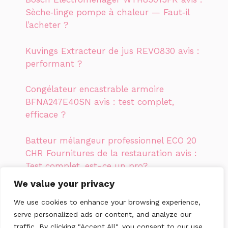
Sèche‑linge pompe à chaleur — Faut‑il
l’acheter ?
Kuvings Extracteur de jus REVO830 avis :
performant ?
Congélateur encastrable armoire
BFNA247E40SN avis : test complet,
efficace ?
Batteur mélangeur professionnel ECO 20
CHR Fournitures de la restauration avis :
Test complet, est-ce un pro?
We value your privacy
Kuvings Extracteur de jus CS600 Inox avis
We use cookies to enhance your browsing experience,
: Notre test, performant ?
serve personalized ads or content, and analyze our
traffic. By clicking "Accept All", you consent to our use