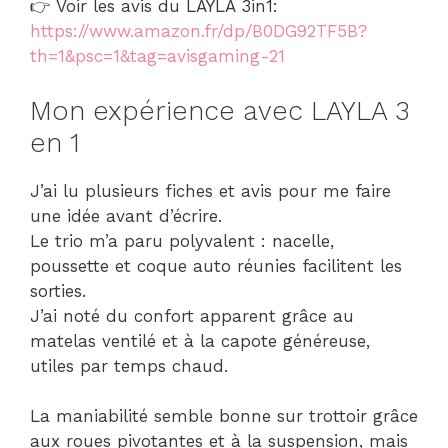
👉 Voir les avis du LAYLA 3in1:
https://www.amazon.fr/dp/B0DG92TF5B?
th=1&psc=1&tag=avisgaming-21
Mon expérience avec LAYLA 3
en 1
J’ai lu plusieurs fiches et avis pour me faire
une idée avant d’écrire.
Le trio m’a paru polyvalent : nacelle,
poussette et coque auto réunies facilitent les
sorties.
J’ai noté du confort apparent grâce au
matelas ventilé et à la capote généreuse,
utiles par temps chaud.
La maniabilité semble bonne sur trottoir grâce
aux roues pivotantes et à la suspension, mais