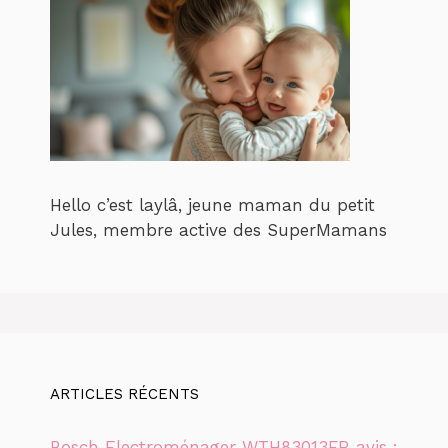
Hello c’est laylâ, jeune maman du petit
Jules, membre active des SuperMamans
ARTICLES RÉCENTS
Bosch Electroménager WTH83013FR avis :