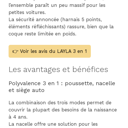
l’ensemble paraît un peu massif pour les
petites voitures.
La sécurité annoncée (harnais 5 points,
éléments réfléchissants) rassure, bien que la
coque reste limitée en poids.
👉 Voir les avis du LAYLA 3 en 1
Les avantages et bénéfices
Polyvalence 3 en 1 : poussette, nacelle
et siège auto
La combinaison des trois modes permet de
couvrir la plupart des besoins de la naissance
à 4 ans.
La nacelle offre une solution pour les