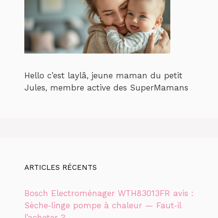
Hello c’est laylâ, jeune maman du petit
Jules, membre active des SuperMamans
ARTICLES RÉCENTS
Bosch Electroménager WTH83013FR avis :
Sèche‑linge pompe à chaleur — Faut‑il
l’acheter ?