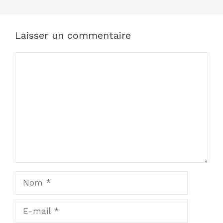
Laisser un commentaire
Commentaire
Nom
E-
mail