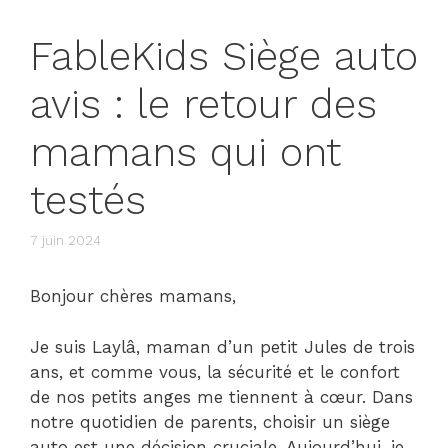
FableKids Siège auto
avis : le retour des
mamans qui ont
testés
7 juin 2024
Bonjour chères mamans,
Je suis Laylâ, maman d’un petit Jules de trois
ans, et comme vous, la sécurité et le confort
de nos petits anges me tiennent à cœur. Dans
notre quotidien de parents, choisir un siège
auto est une décision cruciale. Aujourd’hui, je