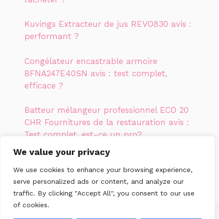
Kuvings Extracteur de jus REVO830 avis :
performant ?
Congélateur encastrable armoire
BFNA247E40SN avis : test complet,
efficace ?
Batteur mélangeur professionnel ECO 20
CHR Fournitures de la restauration avis :
Test complet, est-ce un pro?
We value your privacy
Kuvings Extracteur de jus CS600 Inox avis
We use cookies to enhance your browsing experience,
: Notre test, performant ?
serve personalized ads or content, and analyze our
traffic. By clicking "Accept All", you consent to our use
of cookies.